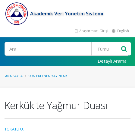
Akademik Veri Yönetim Sistemi
Araştırmacı Girişi
English
Ara
Detaylı Arama
ANA SAYFA
SON EKLENEN YAYINLAR
Kerkük'te Yağmur Duası
TOKATLI Ü.