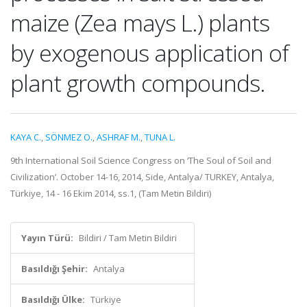
maize (Zea mays L.) plants
by exogenous application of
plant growth compounds.
KAYA C.
,
SÖNMEZ O.
,
ASHRAF M.
,
TUNA L.
9th International Soil Science Congress on ‘The Soul of Soil and
Civilization’. October 14-16, 2014, Side, Antalya/ TURKEY, Antalya,
Türkiye, 14 - 16 Ekim 2014, ss.1, (Tam Metin Bildiri)
Yayın Türü:
Bildiri / Tam Metin Bildiri
Basıldığı Şehir:
Antalya
Basıldığı Ülke:
Türkiye