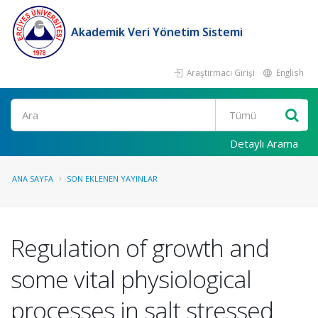
Akademik Veri Yönetim Sistemi
Araştırmacı Girişi
English
Ara
Detaylı Arama
ANA SAYFA
SON EKLENEN YAYINLAR
Regulation of growth and
some vital physiological
processes in salt stressed