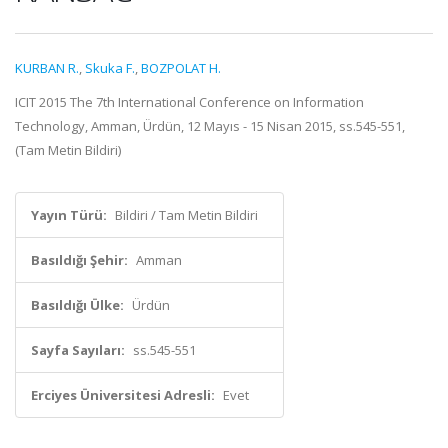
KURBAN R.
,
Skuka F.
,
BOZPOLAT H.
ICIT 2015 The 7th International Conference on Information
Technology, Amman, Ürdün, 12 Mayıs - 15 Nisan 2015, ss.545-551,
(Tam Metin Bildiri)
Yayın Türü:
Bildiri / Tam Metin Bildiri
Basıldığı Şehir:
Amman
Basıldığı Ülke:
Ürdün
Sayfa Sayıları:
ss.545-551
Erciyes Üniversitesi Adresli:
Evet