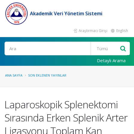
Akademik Veri Yönetim Sistemi
Araştırmacı Girişi
English
Ara
Detaylı Arama
ANA SAYFA
SON EKLENEN YAYINLAR
Laparoskopik Splenektomi
Sırasında Erken Splenik Arter
Ligasyonu Toplam Kan