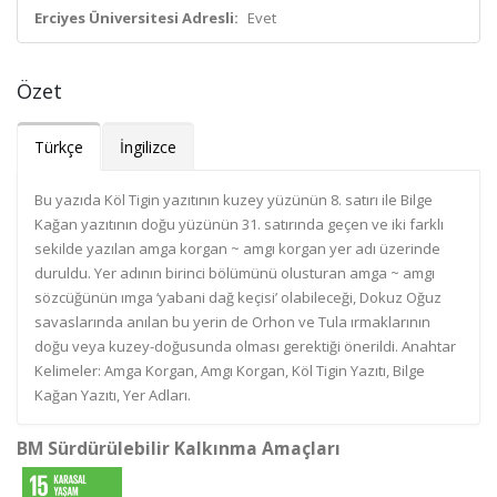
Erciyes Üniversitesi Adresli:
Evet
Özet
Türkçe
İngilizce
Bu yazıda Köl Tigin yazıtının kuzey yüzünün 8. satırı ile Bilge
Kağan yazıtının doğu yüzünün 31. satırında geçen ve iki farklı
sekilde yazılan amga korgan ~ amgı korgan yer adı üzerinde
duruldu. Yer adının birinci bölümünü olusturan amga ~ amgı
sözcüğünün ımga ‘yabani dağ keçisi’ olabileceği, Dokuz Oğuz
savaslarında anılan bu yerin de Orhon ve Tula ırmaklarının
doğu veya kuzey-doğusunda olması gerektiği önerildi. Anahtar
Kelimeler: Amga Korgan, Amgı Korgan, Köl Tigin Yazıtı, Bilge
Kağan Yazıtı, Yer Adları.
BM Sürdürülebilir Kalkınma Amaçları