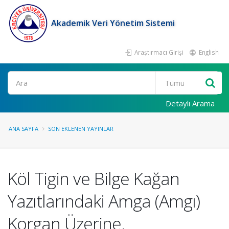
Akademik Veri Yönetim Sistemi
Araştırmacı Girişi
English
Ara
Detaylı Arama
ANA SAYFA
SON EKLENEN YAYINLAR
Köl Tigin ve Bilge Kağan
Yazıtlarındaki Amga (Amgı)
Korgan Üzerine.