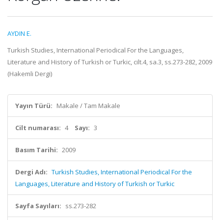
AYDIN E.
Turkish Studies, International Periodical For the Languages,
Literature and History of Turkish or Turkic, cilt.4, sa.3, ss.273-282, 2009
(Hakemli Dergi)
Yayın Türü:
Makale / Tam Makale
Cilt numarası:
4
Sayı:
3
Basım Tarihi:
2009
Dergi Adı:
Turkish Studies, International Periodical For the
Languages, Literature and History of Turkish or Turkic
Sayfa Sayıları:
ss.273-282