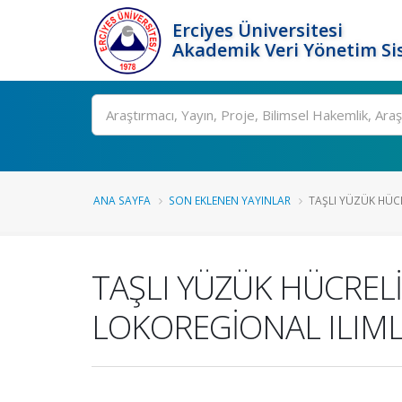
Erciyes Üniversitesi
Akademik Veri Yönetim Si
Ara
ANA SAYFA
SON EKLENEN YAYINLAR
TAŞLI YÜZÜK HÜC
TAŞLI YÜZÜK HÜCREL
LOKOREGİONAL ILIML