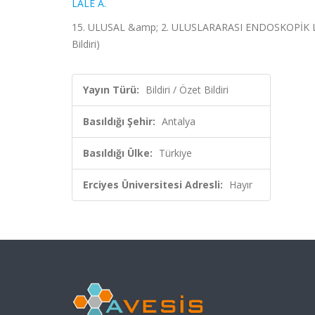
LALE A.
15. ULUSAL &amp; 2. ULUSLARARASI ENDOSKOPİK LA
Bildiri)
Yayın Türü:
Bildiri / Özet Bildiri
Basıldığı Şehir:
Antalya
Basıldığı Ülke:
Türkiye
Erciyes Üniversitesi Adresli:
Hayır