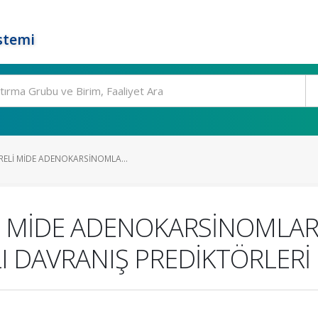
stemi
RELİ MİDE ADENOKARSİNOMLA...
İ MİDE ADENOKARSİNOMLAR
I DAVRANIŞ PREDİKTÖRLERİ