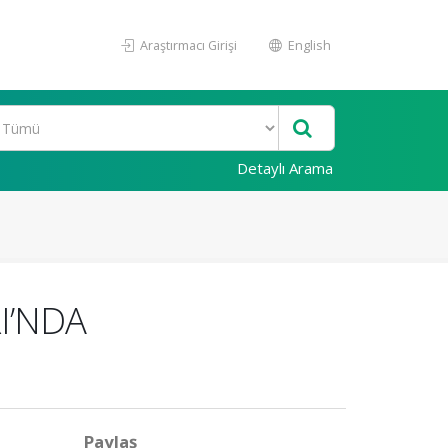
Araştırmacı Girişi
English
Detaylı Arama
I’NDA
Paylaş