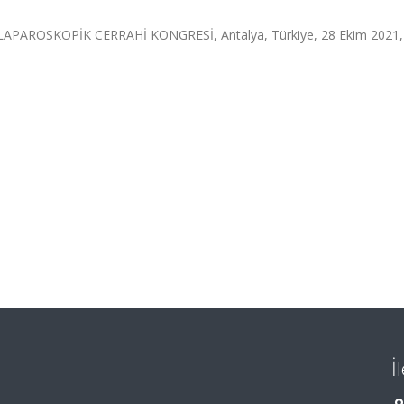
PAROSKOPİK CERRAHİ KONGRESİ, Antalya, Türkiye, 28 Ekim 2021,
İ