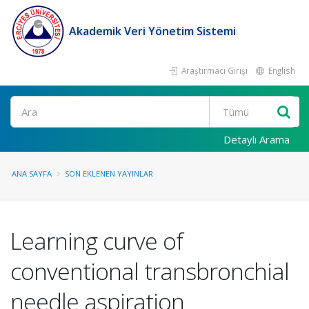
Akademik Veri Yönetim Sistemi
Araştırmacı Girişi
English
Ara
Detaylı Arama
ANA SAYFA
SON EKLENEN YAYINLAR
Learning curve of
conventional transbronchial
needle aspiration