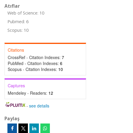
Atıflar
Web of Science: 10
Pubmed: 6
Scopus: 10
Citations
CrossRef - Citation Indexes:
7
PubMed - Citation Indexes:
6
Scopus - Citation Indexes:
10
Captures
Mendeley - Readers:
12
-
see details
Paylaş