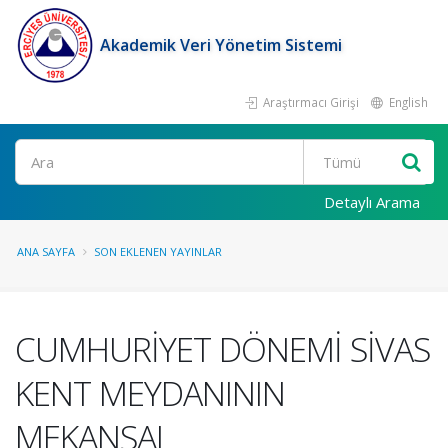
Akademik Veri Yönetim Sistemi
Araştırmacı Girişi
English
Ara
Detaylı Arama
ANA SAYFA
SON EKLENEN YAYINLAR
CUMHURİYET DÖNEMİ SİVAS
KENT MEYDANININ
MEKANSAL