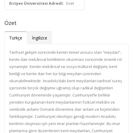
Erciyes Üniversitesi Adresli:
Evet
Özet
Türkçe
İngilizce
Tarihsel gelişim sürecinde kentin temel unsuru olan “meydan”,
kente dair mekânsal kimliklerin okunması sürecinde önemli rol
oynamıştır. Kentin mekânsal ve sosyo-kültürel değişimi, kent
kimliği ve kente dair her tür bilgi meydan üzerinden
okunabilmektedir. Anadolu’daki kent meydanları tarihsel süreç
içerisinde birçok değişime uğramış olup radikal değişimleri
Cumhuriyet döneminde yaşamıştır. Cumhuriyet’le birlikte
yeniden kurgulanan kent meydanlarının fiziksel mekânı ve
sembolik anlamı Osmanlı dönemine dair anlam ve biçiminden
farklılaşmıştır. Cumhuriyet ideolojisi gereği modern Anadolu
kentinin oluşması için yeni imar planları hazırlanmıştır. Bu imar
planlarına göre düzenlenen kent meydanları, Cumhuriyet