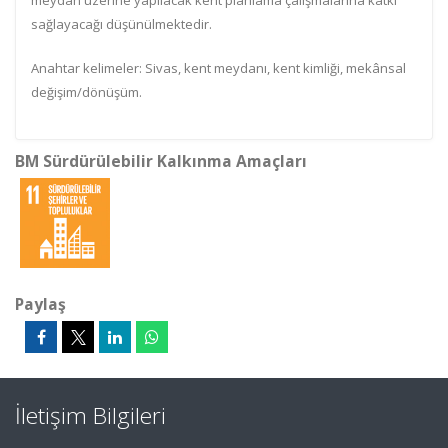
meydan üzerine yapılacak kent planlama çalışmalarına katkı
sağlayacağı düşünülmektedir.
Anahtar kelimeler: Sivas, kent meydanı, kent kimliği, mekânsal
değişim/dönüşüm.
BM Sürdürülebilir Kalkınma Amaçları
Paylaş
İletişim Bilgileri