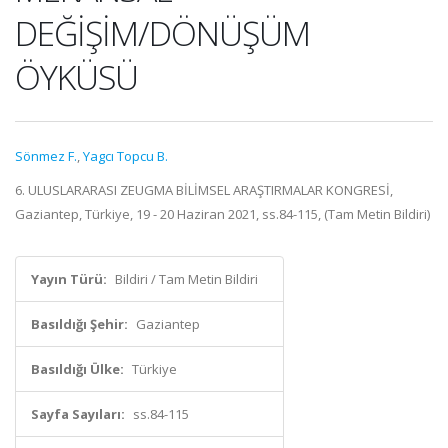
DEĞİŞİM/DÖNÜŞÜM
ÖYKÜSÜ
Sönmez F.
,
Yagcı Topcu B.
6. ULUSLARARASI ZEUGMA BİLİMSEL ARAŞTIRMALAR KONGRESİ,
Gaziantep, Türkiye, 19 - 20 Haziran 2021, ss.84-115, (Tam Metin Bildiri)
Yayın Türü:
Bildiri / Tam Metin Bildiri
Basıldığı Şehir:
Gaziantep
Basıldığı Ülke:
Türkiye
Sayfa Sayıları:
ss.84-115