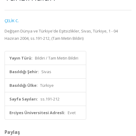
ÇELİK C.
Değişen Dünya ve Türkiye'de Eşitsizlikler, Sivas, Türkiye, 1 - 04
Haziran 2004, ss.191-212, (Tam Metin Bildiri)
Yayın Türü:
Bildiri / Tam Metin Bildiri
Basıldığı Şehir:
Sivas
Basıldığı Ülke:
Türkiye
Sayfa Sayıları:
ss.191-212
Erciyes Üniversitesi Adresli:
Evet
Paylaş