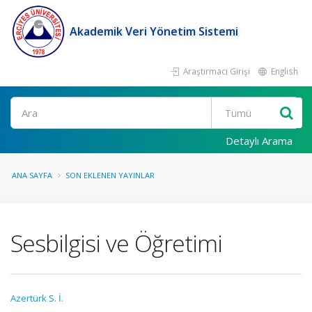
Akademik Veri Yönetim Sistemi
Araştırmacı Girişi
English
Ara
Detaylı Arama
ANA SAYFA
SON EKLENEN YAYINLAR
Sesbilgisi ve Öğretimi
Azertürk S. İ.