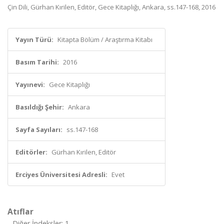
Çin Dili, Gürhan Kırilen, Editör, Gece Kitaplığı, Ankara, ss.147-168, 2016
Yayın Türü:
Kitapta Bölüm / Araştırma Kitabı
Basım Tarihi:
2016
Yayınevi:
Gece Kitaplığı
Basıldığı Şehir:
Ankara
Sayfa Sayıları:
ss.147-168
Editörler:
Gürhan Kırilen, Editör
Erciyes Üniversitesi Adresli:
Evet
Atıflar
Diğer İndeksler: 1