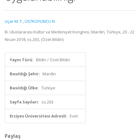
Uçar M. T.
,
ÜSTKOYUNCU N.
III. Uluslararası Kültür ve Medeniyet Kongresi, Mardin, Türkiye, 20 - 22
Nisan 2018, ss.263, (Özet Bildiri)
Yayın Türü:
Bildiri / Özet Bildiri
Basıldığı Şehir:
Mardin
Basıldığı Ülke:
Türkiye
Sayfa Sayıları:
ss.263
Erciyes Üniversitesi Adresli:
Evet
Paylaş