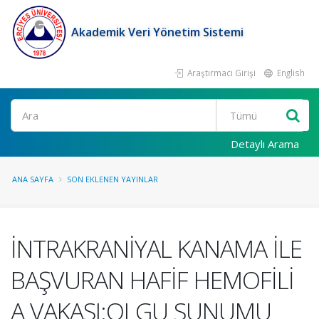
Akademik Veri Yönetim Sistemi
Araştırmacı Girişi
English
Ara
Detaylı Arama
ANA SAYFA
SON EKLENEN YAYINLAR
İNTRAKRANİYAL KANAMA İLE
BAŞVURAN HAFİF HEMOFİLİ
A VAKASI:OLGU SUNUMU