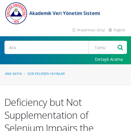
Akademik Veri Yönetim Sistemi
Araştırmacı Girişi
English
Ara
Detaylı Arama
ANA SAYFA
SON EKLENEN YAYINLAR
Deficiency but Not
Supplementation of
Selenium Impairs the