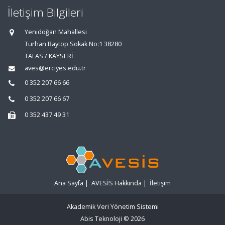
İletişim Bilgileri
Yenidoğan Mahallesi
Turhan Baytop Sokak No:1 38280
TALAS / KAYSERİ
aves@erciyes.edu.tr
0 352 207 66 66
0 352 207 66 67
0 352 437 49 31
Ana Sayfa
|
AVESİS Hakkında
|
İletişim
Akademik Veri Yönetim Sistemi
Abis Teknoloji
© 2026