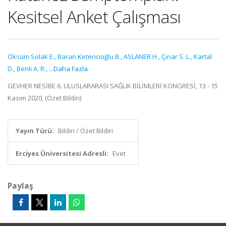
Kesitsel Anket Çalışması
Öksüm Solak E.
,
Baran Ketencioğlu B.
,
ASLANER H.
,
Çınar S. L.
,
Kartal
D.
,
Benli A. R.
,
...Daha Fazla
GEVHER NESİBE 6. ULUSLARARASI SAĞLIK BİLİMLERİ KONGRESİ, 13 - 15
Kasım 2020, (Özet Bildiri)
Yayın Türü:
Bildiri / Özet Bildiri
Erciyes Üniversitesi Adresli:
Evet
Paylaş