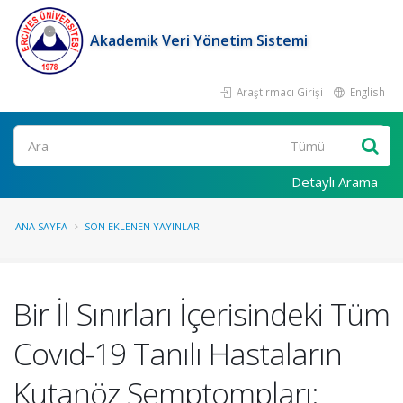
Akademik Veri Yönetim Sistemi
Araştırmacı Girişi
English
Ara
Detaylı Arama
ANA SAYFA
SON EKLENEN YAYINLAR
Bir İl Sınırları İçerisindeki Tüm
Covıd-19 Tanılı Hastaların
Kutanöz Semptompları: