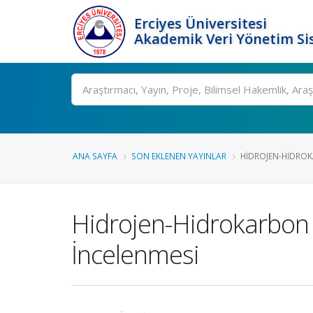
Erciyes Üniversitesi
Akademik Veri Yönetim Si
Ara
ANA SAYFA
SON EKLENEN YAYINLAR
HIDROJEN-HIDROK
Hidrojen-Hidrokarbon 
İncelenmesi