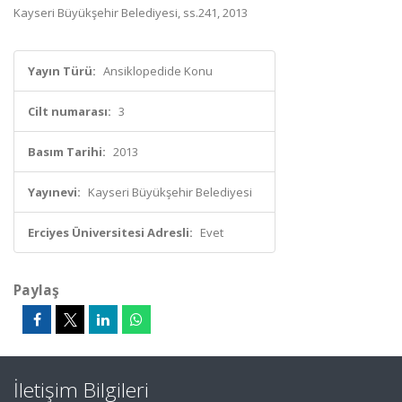
Kayseri Büyükşehir Belediyesi, ss.241, 2013
Yayın Türü:
Ansiklopedide Konu
Cilt numarası:
3
Basım Tarihi:
2013
Yayınevi:
Kayseri Büyükşehir Belediyesi
Erciyes Üniversitesi Adresli:
Evet
Paylaş
İletişim Bilgileri