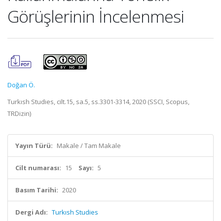
Görüşlerinin İncelenmesi
Doğan Ö.
Turkısh Studies, cilt.15, sa.5, ss.3301-3314, 2020 (SSCI, Scopus,
TRDizin)
Yayın Türü:
Makale / Tam Makale
Cilt numarası:
15
Sayı:
5
Basım Tarihi:
2020
Dergi Adı:
Turkısh Studies