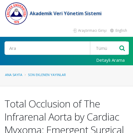
Akademik Veri Yönetim Sistemi
Araştırmacı Girişi
English
Ara
Detaylı Arama
ANA SAYFA
SON EKLENEN YAYINLAR
Total Occlusion of The
Infrarenal Aorta by Cardiac
Myxoma: Emergent Surgical