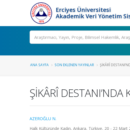
Erciyes Üniversitesi
Akademik Veri Yönetim Si
Ara
ANA SAYFA
SON EKLENEN YAYINLAR
ŞİKÂRÎ DESTANI’N
ŞİKÂRÎ DESTANI’NDA 
AZEROĞLU N.
Halk Kültüründe Kadın, Ankara, Türkiye, 20 - 22 Mart 20