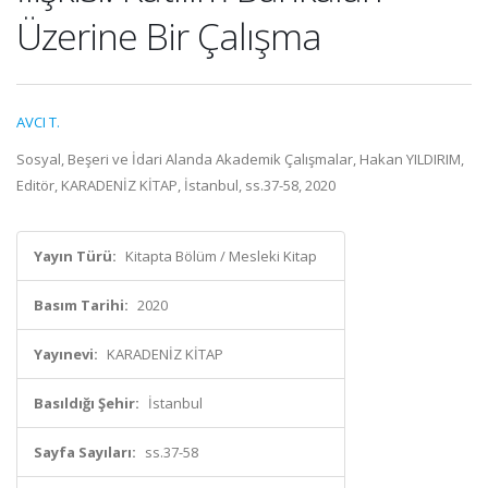
Üzerine Bir Çalışma
AVCI T.
Sosyal, Beşeri ve İdari Alanda Akademik Çalışmalar, Hakan YILDIRIM,
Editör, KARADENİZ KİTAP, İstanbul, ss.37-58, 2020
Yayın Türü:
Kitapta Bölüm / Mesleki Kitap
Basım Tarihi:
2020
Yayınevi:
KARADENİZ KİTAP
Basıldığı Şehir:
İstanbul
Sayfa Sayıları:
ss.37-58