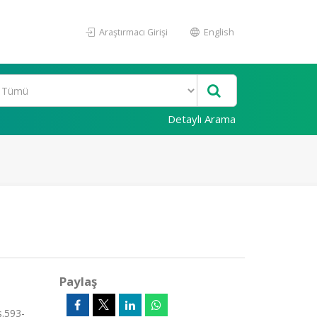
Araştırmacı Girişi
English
Detaylı Arama
Paylaş
s.593-