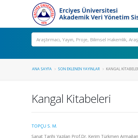
Erciyes Üniversitesi
Akademik Veri Yönetim Si
Ara
ANA SAYFA
SON EKLENEN YAYINLAR
KANGAL KITABELE
Kangal Kitabeleri
TOPÇU S. M.
Sanat Tarihi Yazıları Prof.Dr. Kerim Türkmen Armağan