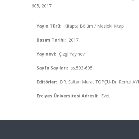
605, 2017
Yayın Türü:
Kitapta Bölüm / Mesleki Kitap
Basım Tarihi:
2017
Yayınevi:
Çizgi Yayınevi
Sayfa Sayıları:
ss.593-605
Editörler:
DR. Sultan Murat TOPÇU-Dr. Remzi AYD
Erciyes Üniversitesi Adresli:
Evet