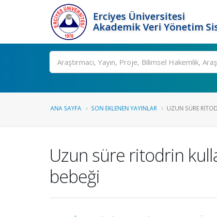
Erciyes Üniversitesi
Akademik Veri Yönetim Si
Ara
ANA SAYFA
SON EKLENEN YAYINLAR
UZUN SÜRE RITOD
Uzun süre ritodrin kul
bebeği