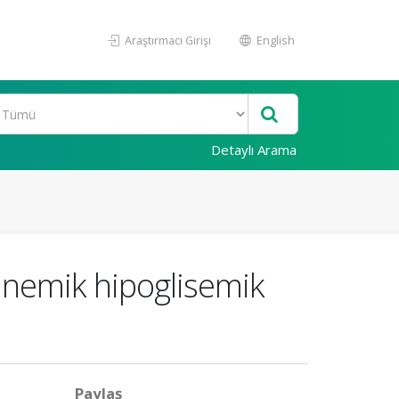
Araştırmacı Girişi
English
Detaylı Arama
linemik hipoglisemik
Paylaş