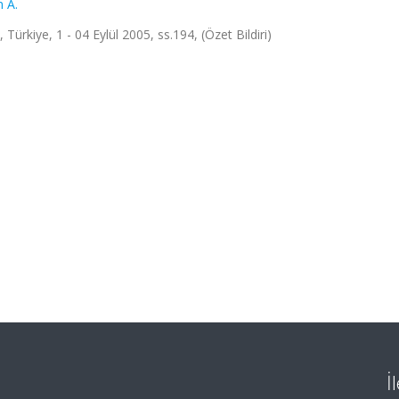
 A.
Türkiye, 1 - 04 Eylül 2005, ss.194, (Özet Bildiri)
İ