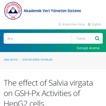
Akademik Veri Yönetim Sistemi
Araştırmacı Girişi
English
Ara
Detaylı Arama
ANA SAYFA
SON EKLENEN YAYINLAR
The effect of Salvia virgata
on GSH-Px Activities of
HepG2 cells