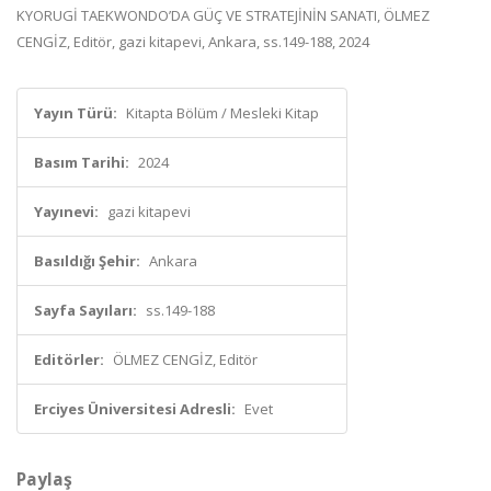
KYORUGİ TAEKWONDO’DA GÜÇ VE STRATEJİNİN SANATI, ÖLMEZ
CENGİZ, Editör, gazi kitapevi, Ankara, ss.149-188, 2024
Yayın Türü:
Kitapta Bölüm / Mesleki Kitap
Basım Tarihi:
2024
Yayınevi:
gazi kitapevi
Basıldığı Şehir:
Ankara
Sayfa Sayıları:
ss.149-188
Editörler:
ÖLMEZ CENGİZ, Editör
Erciyes Üniversitesi Adresli:
Evet
Paylaş