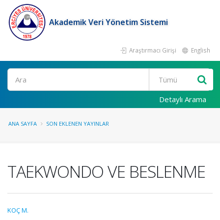
Akademik Veri Yönetim Sistemi
Araştırmacı Girişi
English
Ara
Detaylı Arama
ANA SAYFA
SON EKLENEN YAYINLAR
TAEKWONDO VE BESLENME
KOÇ M.