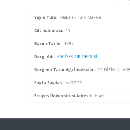
Yayın Türü:
Makale / Tam Makale
Cilt numarası:
19
Basım Tarihi:
1997
Dergi Adı:
ERCİYES TIP DERGİSİ
Derginin Tarandığı İndeksler:
TR DİZİN (ULAK
Sayfa Sayıları:
ss.57-59
Erciyes Üniversitesi Adresli:
Hayır