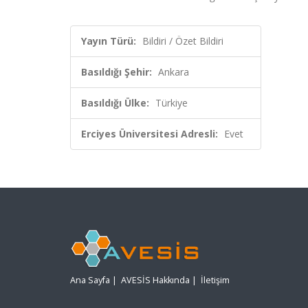
Yayın Türü:
Bildiri / Özet Bildiri
Basıldığı Şehir:
Ankara
Basıldığı Ülke:
Türkiye
Erciyes Üniversitesi Adresli:
Evet
Ana Sayfa
|
AVESİS Hakkında
|
İletişim