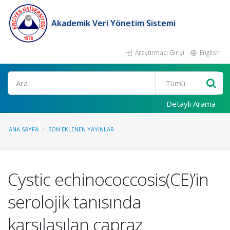
Akademik Veri Yönetim Sistemi
Araştırmacı Girişi
English
Ara
Detaylı Arama
ANA SAYFA
SON EKLENEN YAYINLAR
Cystic echinococcosis(CE)’in
serolojik tanısında
karşılaşılan çapraz