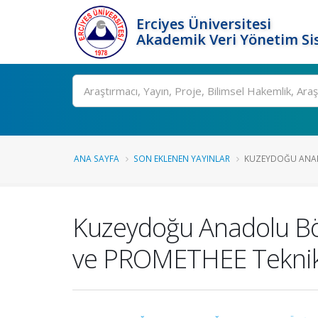
Erciyes Üniversitesi
Akademik Veri Yönetim Si
Ara
ANA SAYFA
SON EKLENEN YAYINLAR
KUZEYDOĞU ANAD
Kuzeydoğu Anadolu Böl
ve PROMETHEE Teknikle