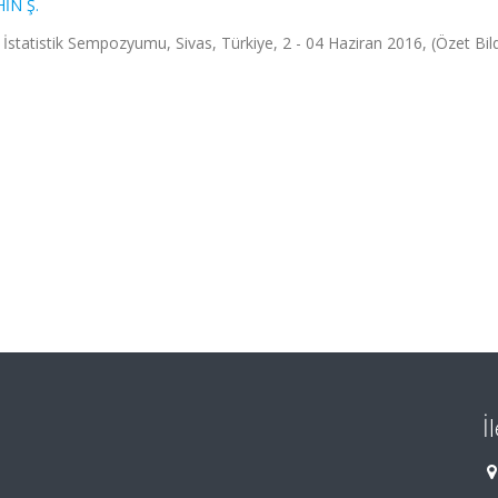
İN Ş.
statistik Sempozyumu, Sivas, Türkiye, 2 - 04 Haziran 2016, (Özet Bildi
İ