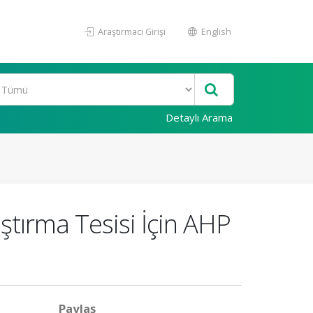
Araştırmacı Girişi
English
Detaylı Arama
tırma Tesisi İçin AHP
Paylaş