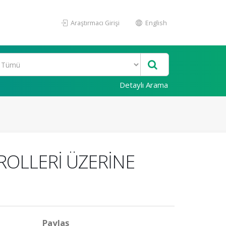
Araştırmacı Girişi
English
Detaylı Arama
OLLERİ ÜZERİNE
Paylaş