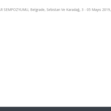
MPOZYUMU, Belgrade, Sırbistan Ve Karadağ, 3 - 05 Mayıs 2019, c