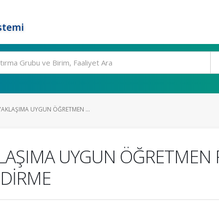
stemi
YAKLAŞIMA UYGUN ÖĞRETMEN ...
KLAŞIMA UYGUN ÖĞRETMEN R
NDİRME