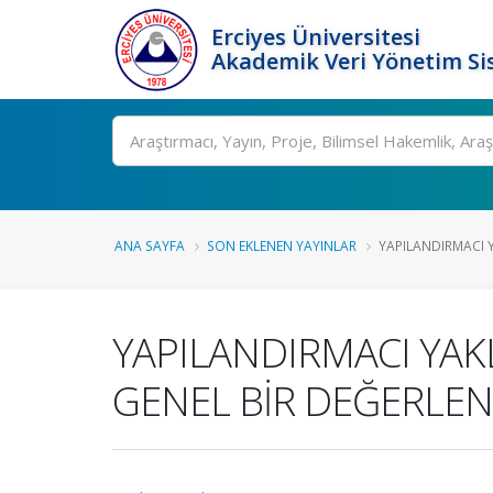
Erciyes Üniversitesi
Akademik Veri Yönetim Si
Ara
ANA SAYFA
SON EKLENEN YAYINLAR
YAPILANDIRMACI 
YAPILANDIRMACI YA
GENEL BİR DEĞERLE