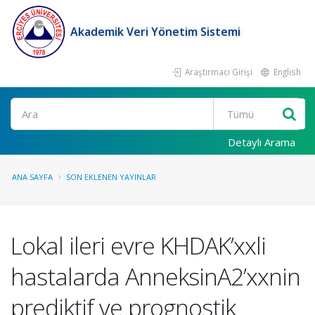
Akademik Veri Yönetim Sistemi
Araştırmacı Girişi
English
Ara
Detaylı Arama
ANA SAYFA
SON EKLENEN YAYINLAR
Lokal ileri evre KHDAK’xxli
hastalarda AnneksinA2’xxnin
prediktif ve prognostik