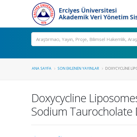
Erciyes Üniversitesi
Akademik Veri Yönetim Si
Ara
ANA SAYFA
SON EKLENEN YAYINLAR
DOXYCYCLINE LIP
Doxycycline Liposomes
Sodium Taurocholate D