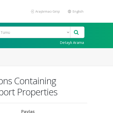
Araştırmacı Girişi
English
Detaylı Arama
ons Containing
port Properties
Paylaş