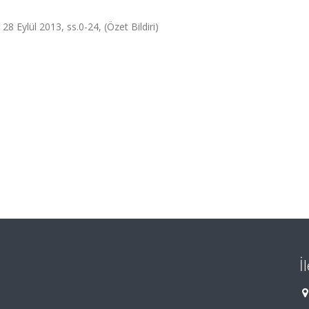
8 Eylül 2013, ss.0-24, (Özet Bildiri)
İ