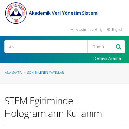
Akademik Veri Yönetim Sistemi
Araştırmacı Girişi
English
Ara
Detaylı Arama
ANA SAYFA
SON EKLENEN YAYINLAR
STEM Eğitiminde
Hologramların Kullanımı