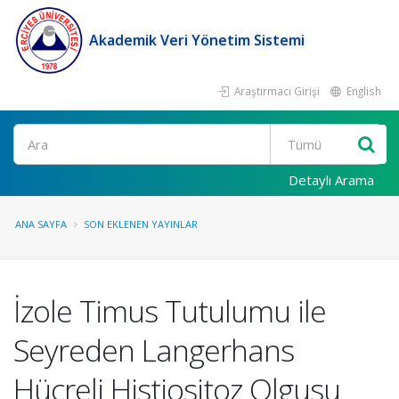
Akademik Veri Yönetim Sistemi
Araştırmacı Girişi
English
Ara
Detaylı Arama
ANA SAYFA
SON EKLENEN YAYINLAR
İzole Timus Tutulumu ile
Seyreden Langerhans
Hücreli Histiositoz Olgusu