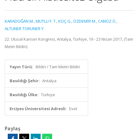
KARADOĞAN M.
,
MUTLU F. T.
,
KOÇ G.
,
ÖZDEMİR M.
,
CANÖZ Ö.
,
ALTUNER TORUNER Y.
22. Ulusal Kanser Kongresi, Antalya, Türkiye, 19 - 23 Nisan 2017, (Tam
Metin Bildiri)
Yayın Türü:
Bildiri / Tam Metin Bildiri
Basıldığı Şehir:
Antalya
Basıldığı Ülke:
Türkiye
Erciyes Üniversitesi Adresli:
Evet
Paylaş