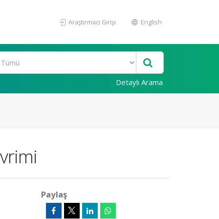
Araştırmacı Girişi
English
Detaylı Arama
Evrimi
Paylaş