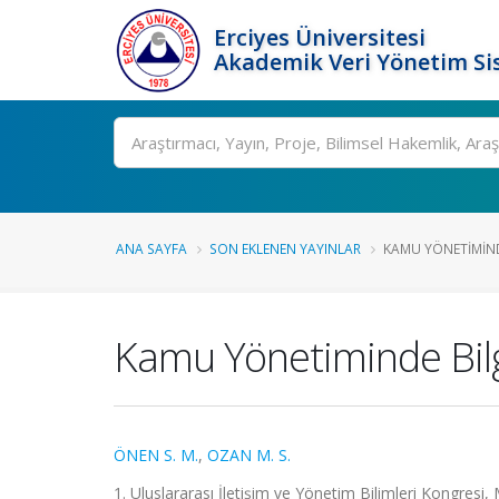
Erciyes Üniversitesi
Akademik Veri Yönetim Si
Ara
ANA SAYFA
SON EKLENEN YAYINLAR
KAMU YÖNETIMINDE 
Kamu Yönetiminde Bilgi 
ÖNEN S. M.
,
OZAN M. S.
1. Uluslararası İletişim ve Yönetim Bilimleri Kongresi,