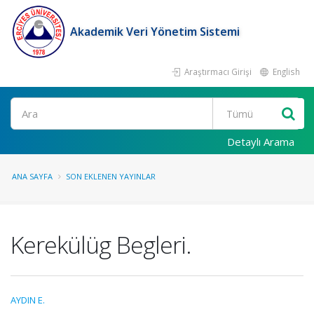
Akademik Veri Yönetim Sistemi
Araştırmacı Girişi
English
Ara
Detaylı Arama
ANA SAYFA
SON EKLENEN YAYINLAR
Kerekülüg Begleri.
AYDIN E.