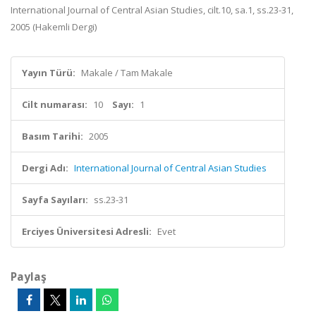
International Journal of Central Asian Studies, cilt.10, sa.1, ss.23-31,
2005 (Hakemli Dergi)
Yayın Türü:
Makale / Tam Makale
Cilt numarası:
10
Sayı:
1
Basım Tarihi:
2005
Dergi Adı:
International Journal of Central Asian Studies
Sayfa Sayıları:
ss.23-31
Erciyes Üniversitesi Adresli:
Evet
Paylaş