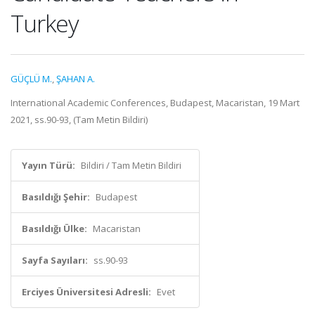
Turkey
GÜÇLÜ M.
,
ŞAHAN A.
International Academic Conferences, Budapest, Macaristan, 19 Mart
2021, ss.90-93, (Tam Metin Bildiri)
Yayın Türü:
Bildiri / Tam Metin Bildiri
Basıldığı Şehir:
Budapest
Basıldığı Ülke:
Macaristan
Sayfa Sayıları:
ss.90-93
Erciyes Üniversitesi Adresli:
Evet