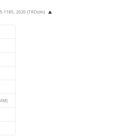
1175-1185, 2020 (TRDizin)
BİM)