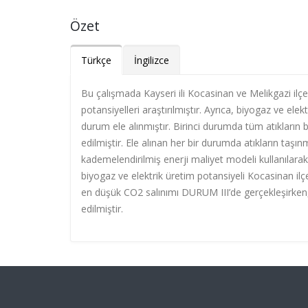
Özet
Türkçe
İngilizce
Bu çalışmada Kayseri ili Kocasinan ve Melikgazi ilç
potansiyelleri araştırılmıştır. Ayrıca, biyogaz ve el
durum ele alınmıştır. Birinci durumda tüm atıkların 
edilmiştir. Ele alınan her bir durumda atıkların taşı
kademelendirilmiş enerji maliyet modeli kullanılarak
biyogaz ve elektrik üretim potansiyeli Kocasinan i
en düşük CO2 salınımı DURUM III’de gerçekleşirken
edilmiştir.