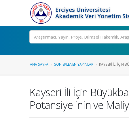
Erciyes Üniversitesi
Akademik Veri Yönetim Si
Ara
ANA SAYFA
SON EKLENEN YAYINLAR
KAYSERI İLI İÇIN 
Kayseri İli İçin Büyük
Potansiyelinin ve Maliy