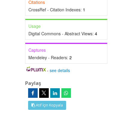
Citations
CrossRef - Citation Indexes:
1
Usage
Digital Commons - Abstract Views:
4
Captures
Mendeley - Readers:
2
-
see details
Paylaş
Atıf İçin Kopyala