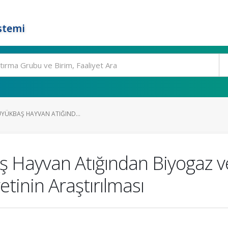
stemi
BÜYÜKBAŞ HAYVAN ATIĞIND...
baş Hayvan Atığından Biyogaz v
etinin Araştırılması