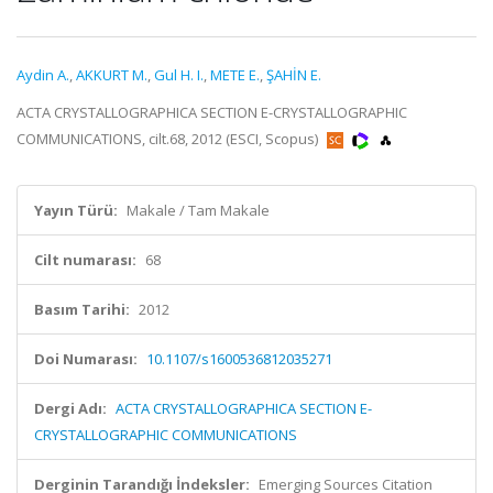
Aydin A.
,
AKKURT M.
,
Gul H. I.
,
METE E.
,
ŞAHİN E.
ACTA CRYSTALLOGRAPHICA SECTION E-CRYSTALLOGRAPHIC
COMMUNICATIONS, cilt.68, 2012 (ESCI, Scopus)
Yayın Türü:
Makale / Tam Makale
Cilt numarası:
68
Basım Tarihi:
2012
Doi Numarası:
10.1107/s1600536812035271
Dergi Adı:
ACTA CRYSTALLOGRAPHICA SECTION E-
CRYSTALLOGRAPHIC COMMUNICATIONS
Derginin Tarandığı İndeksler:
Emerging Sources Citation