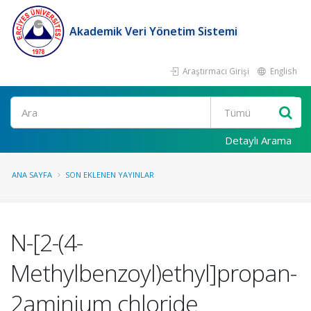
Akademik Veri Yönetim Sistemi
Araştırmacı Girişi
English
Ara
Detaylı Arama
ANA SAYFA
SON EKLENEN YAYINLAR
N-[2-(4-
Methylbenzoyl)ethyl]propan-
2aminium chloride