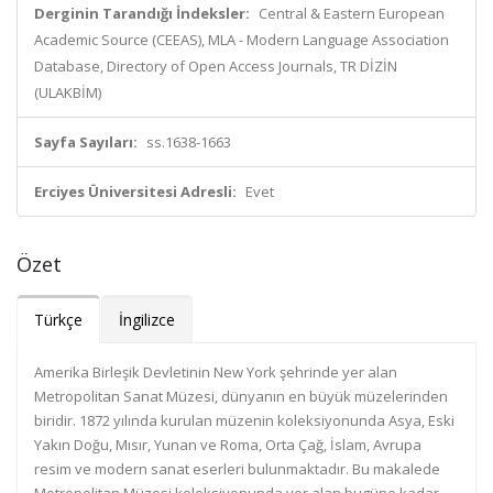
Derginin Tarandığı İndeksler:
Central & Eastern European
Academic Source (CEEAS), MLA - Modern Language Association
Database, Directory of Open Access Journals, TR DİZİN
(ULAKBİM)
Sayfa Sayıları:
ss.1638-1663
Erciyes Üniversitesi Adresli:
Evet
Özet
Türkçe
İngilizce
Amerika Birleşik Devletinin New York şehrinde yer alan
Metropolitan Sanat Müzesi, dünyanın en büyük müzelerinden
biridir. 1872 yılında kurulan müzenin koleksiyonunda Asya, Eski
Yakın Doğu, Mısır, Yunan ve Roma, Orta Çağ, İslam, Avrupa
resim ve modern sanat eserleri bulunmaktadır. Bu makalede