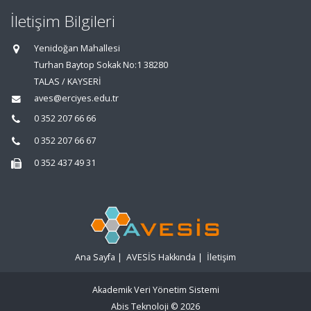
İletişim Bilgileri
Yenidoğan Mahallesi
Turhan Baytop Sokak No:1 38280
TALAS / KAYSERİ
aves@erciyes.edu.tr
0 352 207 66 66
0 352 207 66 67
0 352 437 49 31
Ana Sayfa
|
AVESİS Hakkında
|
İletişim
Akademik Veri Yönetim Sistemi
Abis Teknoloji
© 2026