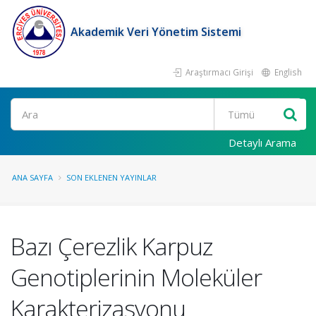
Akademik Veri Yönetim Sistemi
Araştırmacı Girişi
English
Ara
Detaylı Arama
ANA SAYFA
SON EKLENEN YAYINLAR
Bazı Çerezlik Karpuz
Genotiplerinin Moleküler
Karakterizasyonu