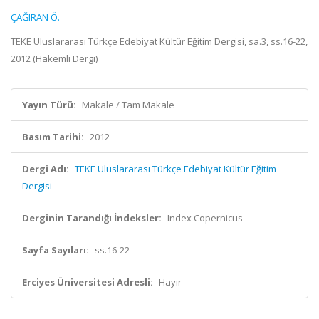
ÇAĞIRAN Ö.
TEKE Uluslararası Türkçe Edebiyat Kültür Eğitim Dergisi, sa.3, ss.16-22,
2012 (Hakemli Dergi)
Yayın Türü:
Makale / Tam Makale
Basım Tarihi:
2012
Dergi Adı:
TEKE Uluslararası Türkçe Edebiyat Kültür Eğitim
Dergisi
Derginin Tarandığı İndeksler:
Index Copernicus
Sayfa Sayıları:
ss.16-22
Erciyes Üniversitesi Adresli:
Hayır