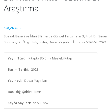
Araştırma
KOÇAK Ö. F.
Sosyal, Beşeri ve İdari Bilimlerde Güncel Tartışmalar 3, Prof. Dr. Sinan
Sönmez, Dr. Özgür Işık, Editör, Duvar Yayınları, İzmir, ss.539-552, 2022
Yayın Türü:
Kitapta Bölüm / Mesleki Kitap
Basım Tarihi:
2022
Yayınevi:
Duvar Yayınları
Basıldığı Şehir:
İzmir
Sayfa Sayıları:
ss.539-552