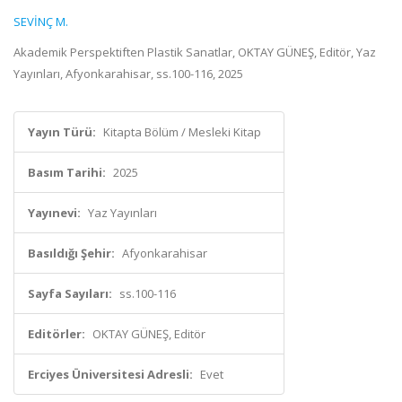
SEVİNÇ M.
Akademik Perspektiften Plastik Sanatlar, OKTAY GÜNEŞ, Editör, Yaz
Yayınları, Afyonkarahisar, ss.100-116, 2025
Yayın Türü:
Kitapta Bölüm / Mesleki Kitap
Basım Tarihi:
2025
Yayınevi:
Yaz Yayınları
Basıldığı Şehir:
Afyonkarahisar
Sayfa Sayıları:
ss.100-116
Editörler:
OKTAY GÜNEŞ, Editör
Erciyes Üniversitesi Adresli:
Evet