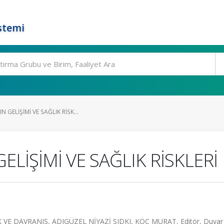
stemi
GELİŞİMİ VE SAĞLIK RİSK...
LİŞİMİ VE SAĞLIK RİSKLERİ
 VE DAVRANIŞ, ADIGÜZEL NİYAZİ SIDKI, KOÇ MURAT, Editör, Duvar