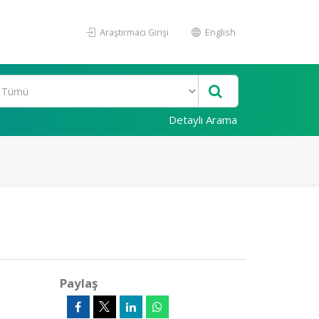
Araştırmacı Girişi
English
Detaylı Arama
Paylaş