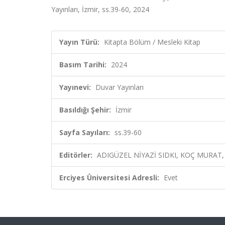
Yayınları, İzmir, ss.39-60, 2024
Yayın Türü:
Kitapta Bölüm / Mesleki Kitap
Basım Tarihi:
2024
Yayınevi:
Duvar Yayınları
Basıldığı Şehir:
İzmir
Sayfa Sayıları:
ss.39-60
Editörler:
ADIGÜZEL NİYAZİ SIDKI, KOÇ MURAT, 
Erciyes Üniversitesi Adresli:
Evet