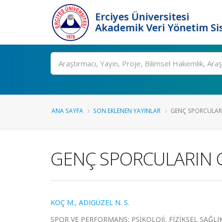
Erciyes Üniversitesi
Akademik Veri Yönetim Si
Ara
ANA SAYFA
SON EKLENEN YAYINLAR
GENÇ SPORCULARIN 
GENÇ SPORCULARIN GE
KOÇ M.
,
ADIGÜZEL N. S.
SPOR VE PERFORMANS: PSİKOLOJİ, FİZİKSEL SAĞLIK