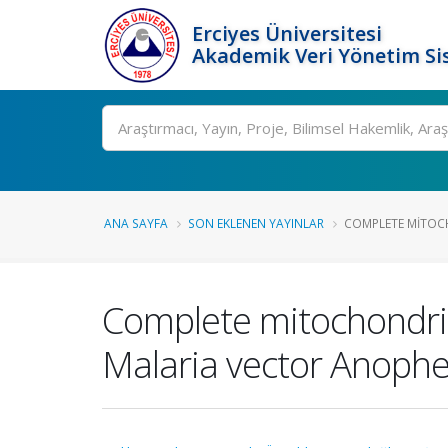
Erciyes Üniversitesi
Akademik Veri Yönetim Si
Ara
ANA SAYFA
SON EKLENEN YAYINLAR
COMPLETE MITOC
Complete mitochondri
Malaria vector Anophe