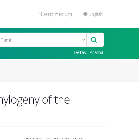
Araştırmacı Girişi
English
Detaylı Arama
ylogeny of the