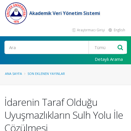
Akademik Veri Yönetim Sistemi
Araştırmacı Girişi
English
Ara
Detaylı Arama
ANA SAYFA
SON EKLENEN YAYINLAR
İdarenin Taraf Olduğu
Uyuşmazlıkların Sulh Yolu İle
Çözülmesi