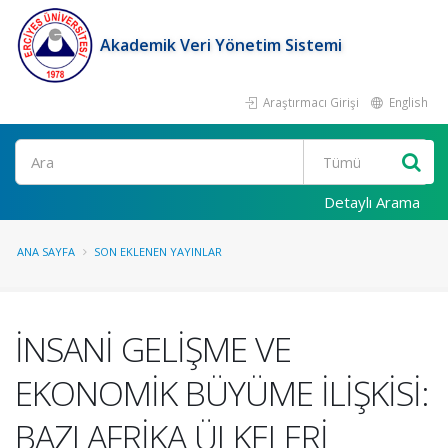
Akademik Veri Yönetim Sistemi
Araştırmacı Girişi
English
Ara
Detaylı Arama
ANA SAYFA
SON EKLENEN YAYINLAR
İNSANİ GELİŞME VE
EKONOMİK BÜYÜME İLİŞKİSİ:
BAZI AFRİKA ÜLKELERİ