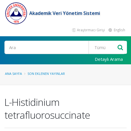
Akademik Veri Yönetim Sistemi
Araştırmacı Girişi
English
Ara
Detaylı Arama
ANA SAYFA
SON EKLENEN YAYINLAR
L-Histidinium
tetrafluorosuccinate