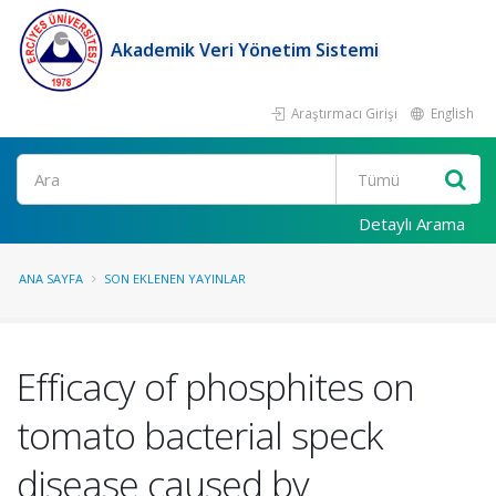
Akademik Veri Yönetim Sistemi
Araştırmacı Girişi
English
Ara
Detaylı Arama
ANA SAYFA
SON EKLENEN YAYINLAR
Efficacy of phosphites on
tomato bacterial speck
disease caused by