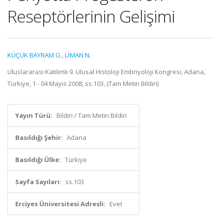
Reseptörlerinin Gelişimi
KÜÇÜK BAYRAM G.
,
LİMAN N.
Uluslararası Katılımlı 9. Ulusal Histoloji Embriyoloji Kongresi, Adana,
Türkiye, 1 - 04 Mayıs 2008, ss.103, (Tam Metin Bildiri)
Yayın Türü:
Bildiri / Tam Metin Bildiri
Basıldığı Şehir:
Adana
Basıldığı Ülke:
Türkiye
Sayfa Sayıları:
ss.103
Erciyes Üniversitesi Adresli:
Evet