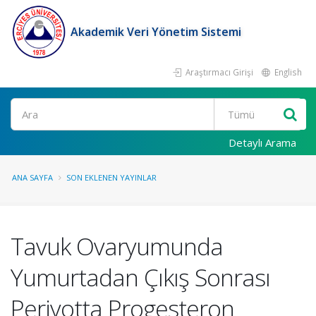
Akademik Veri Yönetim Sistemi
Araştırmacı Girişi
English
Ara
Detaylı Arama
ANA SAYFA
SON EKLENEN YAYINLAR
Tavuk Ovaryumunda
Yumurtadan Çıkış Sonrası
Periyotta Progesteron